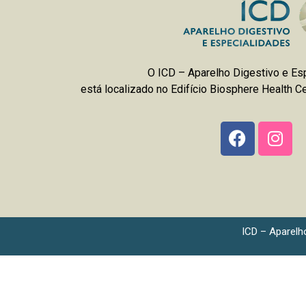
O ICD – Aparelho Digestivo e Es
está localizado no Edifício Biosphere Health Cen
ICD – Aparelh