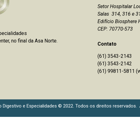
Setor Hospitalar Lo
Salas 314, 316 e 3
Edifício Biosphere 
CEP: 70770-573
pecialidades
ter, no final da Asa Norte.
Contato
(61) 3543-2143
(61)
3543-2142
(61) 99811-5811
(
o Digestivo e Especialidades © 2022. Todos os direitos reservados.