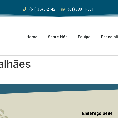
(61) 3543-2142
(61) 99811-5811
Home
Sobre Nós
Equipe
Especial
alhães
Endereço Sede