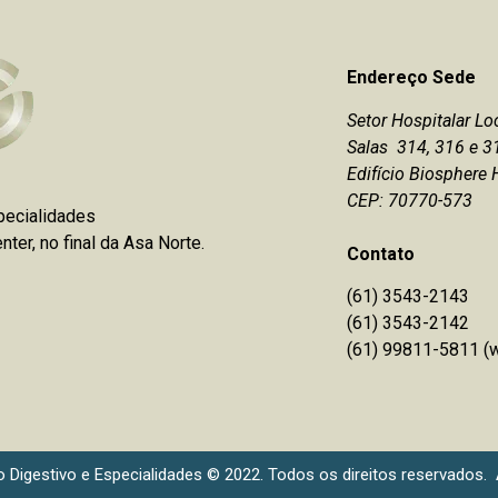
Endereço Sede
Setor Hospitalar Lo
Salas 314, 316 e 3
Edifício Biosphere 
CEP: 70770-573
pecialidades
ter, no final da Asa Norte.
Contato
(61) 3543-2143
(61)
3543-2142
(61) 99811-5811
(
o Digestivo e Especialidades © 2022. Todos os direitos reservados.