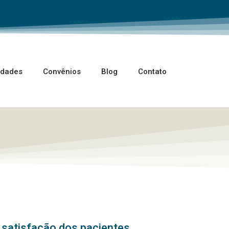
idades
Convênios
Blog
Contato
 satisfação dos pacientes.