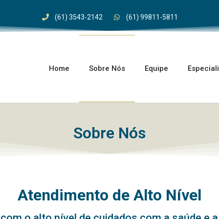
(61) 3543-2142
(61) 99811-5811
Home
Sobre Nós
Equipe
Especial
Sobre Nós
Atendimento de Alto Nível
om o alto nível de cuidados com a saúde e a